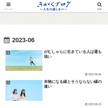
メニュー
検索
2023-06
がむしゃらに生きている人は運も
道
強い
2023.06.30
本物になる縁とそうならない縁の
法
違い
2023.06.15