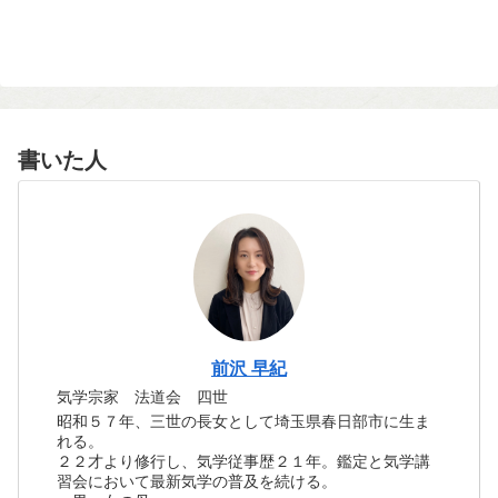
書いた人
前沢 早紀
気学宗家 法道会 四世
昭和５７年、三世の長女として埼玉県春日部市に生ま
れる。
２２才より修行し、気学従事歴２１年。鑑定と気学講
習会において最新気学の普及を続ける。