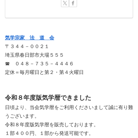
気学宗家 法 道 会
〒３４４－００２１
埼玉県春日部市大場５５５
☎ ０４８－７３５－４４４６
定休＝毎月曜日と第２・第４火曜日
令和８年度版気学暦できました
日頃より、当会気学暦をご利用くださいまして誠に有り難
うございます。
令和８年度版気学暦を販売しております。
１部４００円、１部から発送可能です。