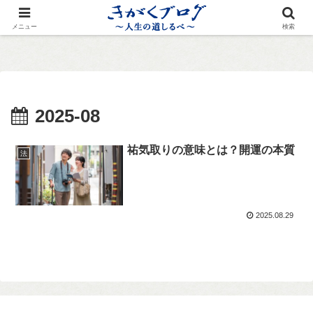
メニュー
検索
2025-08
祐気取りの意味とは？開運の本質
法
2025.08.29