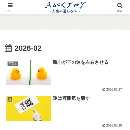
メニュー
検索
2026-02
親心が子の運を左右させる
子育て
2026.02.27
運は雰囲気を醸す
道
2026.02.15