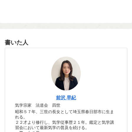
書いた人
前沢 早紀
気学宗家 法道会 四世
昭和５７年、三世の長女として埼玉県春日部市に生ま
れる。
２２才より修行し、気学従事歴２１年。鑑定と気学講
習会において最新気学の普及を続ける。