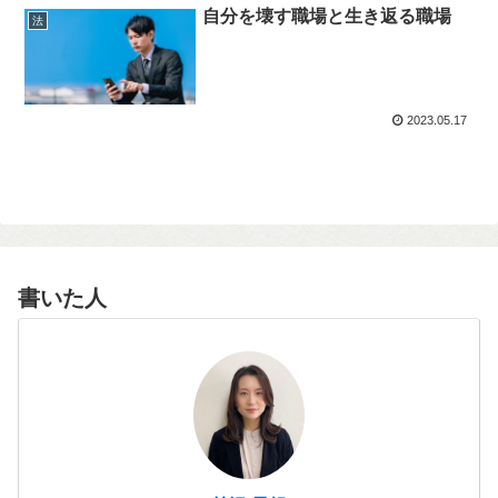
自分を壊す職場と生き返る職場
法
2023.05.17
書いた人