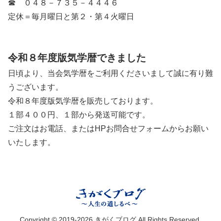
☎ ０４８－７３５－４４４６
定休＝毎月曜日と第２・第４火曜日
令和８年度版気学暦できました
日頃より、当会気学暦をご利用くださいまして誠に有り難
うございます。
令和８年度版気学暦を販売しております。
１部４００円、１部から発送可能です。
ご注文はお電話、またはHPお問合せフォームからお願い
いたします。
Copyright © 2019-2026 きがくブログ All Rights Reserved.