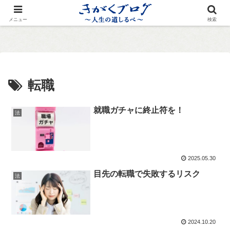
メニュー
検索
転職
就職ガチャに終止符を！
法
2025.05.30
目先の転職で失敗するリスク
法
2024.10.20