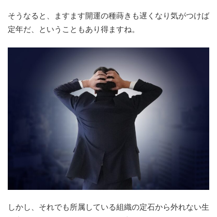
そうなると、ますます開運の種蒔きも遅くなり気がつけば
定年だ、ということもあり得ますね。
しかし、それでも所属している組織の定石から外れない生