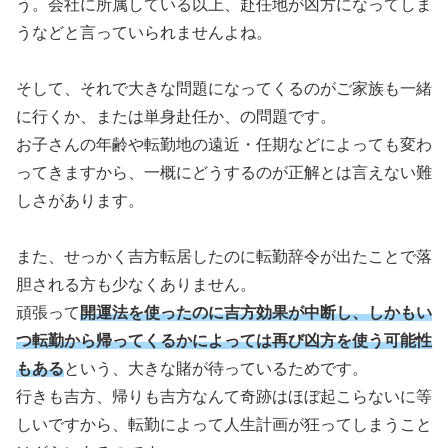
う。会社に所属している以上、赴任地が凶方になってしま
うなどと言っていられませんよね。
そして、それで大きな問題になってくるのがご家族も一緒
に行くか、または単身赴任か、の問題です。
お子さんの年齢や転勤地の遠近・任期などによっても変わ
ってきますから、一概にどうするのが正解とは言えない難
しさがあります。
また、せっかく吉方転居したのに転勤辞令が出たことで落
胆される方も少なくありません。
頑張って
開運法を使ったのに吉方効果が中断し、しかもい
つ転勤から帰ってくるかによっては再び凶方を使う可能性
もある
という、大きな賭が待っているためです。
行きも吉方、帰りも吉方なんて奇跡はほぼ起こらないに等
しいですから、転勤によって人生計画が狂ってしまうこと