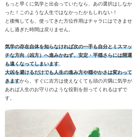
もっと早くに気学と出会っていたなら、あの選択はしなか
った！このような人生ではなかったかもしれない！
と後悔しても、使ってきた方位作用はチャラにはできませ
んし過ぎた時間は戻りません。
気学の存在自体を知らなければ次の一手も自分とミスマッ
チな方向（凶方）へ進みかねず、安定・平穏さらには開運
も遠くなってしまいます
。
大凶を避けるだけでも人生の進み方や穏やかさは変わって
きます
から、すぐに吉方は使えなくても頭の片隅に気学が
あれば人生のお守りのような役割を担ってくれるはずで
す。