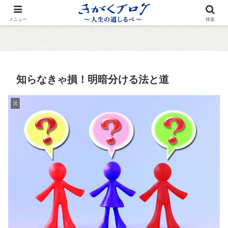
メニュー
検索
知らなきゃ損！明暗分ける法と道
法