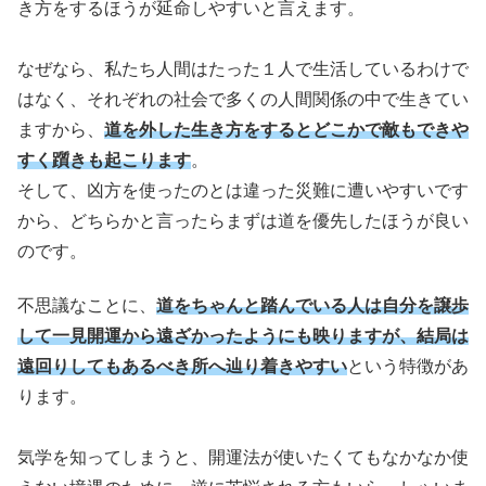
き方をするほうが延命しやすいと言えます。
なぜなら、私たち人間はたった１人で生活しているわけで
はなく、それぞれの社会で多くの人間関係の中で生きてい
ますから、
道を外した生き方をするとどこかで敵もできや
すく躓きも起こります
。
そして、凶方を使ったのとは違った災難に遭いやすいです
から、どちらかと言ったらまずは道を優先したほうが良い
のです。
不思議なことに、
道をちゃんと踏んでいる人は自分を譲歩
して一見開運から遠ざかったようにも映りますが、結局は
遠回りしてもあるべき所へ辿り着きやすい
という特徴があ
ります。
気学を知ってしまうと、開運法が使いたくてもなかなか使