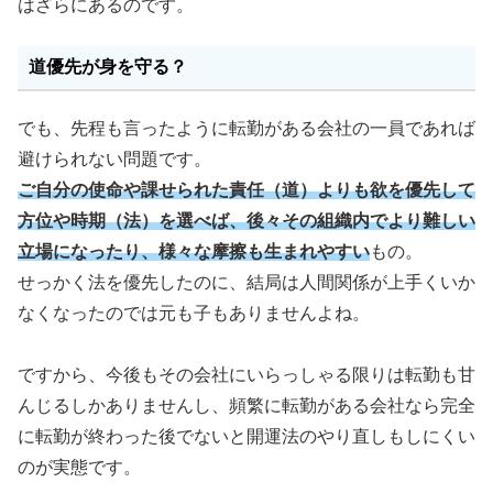
はざらにあるのです。
道優先が身を守る？
でも、先程も言ったように転勤がある会社の一員であれば
避けられない問題です。
ご自分の使命や課せられた責任（道）よりも欲を優先して
方位や時期（法）を選べば、後々その組織内で
より難しい
立場になったり、
様々な摩擦も生まれやすい
もの。
せっかく法を優先したのに、結局は人間関係が上手くいか
なくなったのでは元も子もありませんよね。
ですから、今後もその会社にいらっしゃる限りは転勤も甘
んじるしかありませんし、頻繁に転勤がある会社なら完全
に転勤が終わった後でないと開運法のやり直しもしにくい
のが実態です。