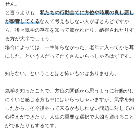
せん。
と言うよりも、
私たちの行動全てに方位や時期の良し悪し
が影響してくる
なんて考えもしない人がほとんどですか
ら、後々気学の存在を知って驚かれたり、納得されたりす
る方が大半でしょう。
場合によっては、一生知らなかった、老年に入ってから耳
にした、という人だってたくさんいらっしゃるはずです。
知らない。ということほど怖いものはありません。
気学を知ったことで、方位の関係から思うように行動がし
にくいと感じる方も中にはいらっしゃいますが、気学を知
ったからこそ今後やって来るかもしれない問題に対しての
心構えができたり、人生の重要な選択で大凶を避けること
ができたりもするです。