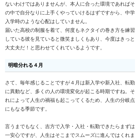
ないわけではありませんが、本人に合った環境であればそ
の中で自分なりに上手くやっていけるはずですから、中学
入学時のような心配はしていません。
届いた高校の制服を着て、何度もネクタイの巻き方を練習
している彼を見ていると微笑ましくもあり、今度はきっと
大丈夫だ！と思わせてくれているようです。
明暗分れる４月
さて、毎年感じることですが４月は新入学や新入社、転勤
に異動など、多くの人の環境変化が起こる時期ですね。そ
れによって人生の禍福も起こってくるため、人生の分岐点
にもなる季節です。
言うまでもなく、吉方で入学・入社・転勤できたらまずは
一安心ですが、人生はそこまでスムーズに進んではくれま