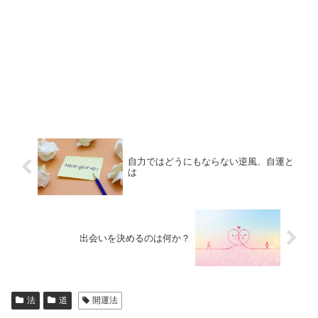
自力ではどうにもならない逆風、自運と
は
出会いを決めるのは何か？
法
道
開運法